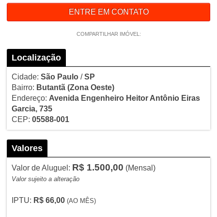
ENTRE EM CONTATO
COMPARTILHAR IMÓVEL:
Localização
Cidade:
São Paulo
/
SP
Bairro:
Butantã
(Zona Oeste)
Endereço:
Avenida Engenheiro Heitor Antônio Eiras
Garcia, 735
CEP:
05588-001
Valores
R$ 1.500,00
Valor de Aluguel:
(Mensal)
Valor sujeito a alteração
IPTU:
R$ 66,00
(AO MÊS)