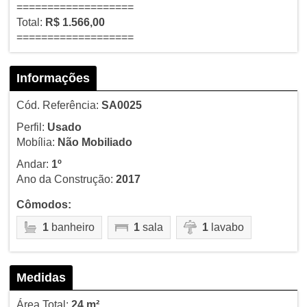
===================
Total:
R$ 1.566,00
===================
Informações
Cód. Referência:
SA0025
Perfil:
Usado
Mobília:
Não Mobiliado
Andar:
1º
Ano da Construção:
2017
Cômodos:
1
banheiro
1
sala
1
lavabo
Medidas
Área Total:
24 m²