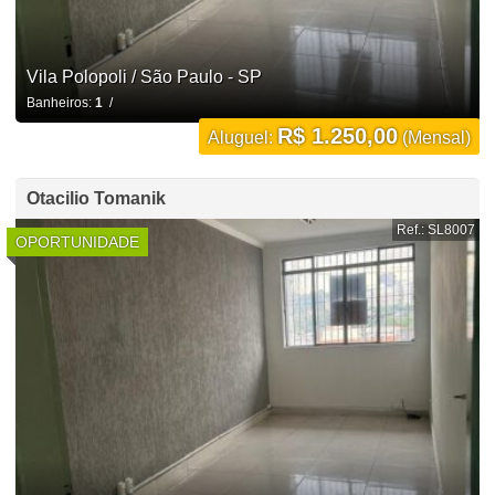
Vila Polopoli / São Paulo - SP
Banheiros:
1
/
R$ 1.250,00
Aluguel:
(Mensal)
Otacilio Tomanik
Ref.: SL8007
OPORTUNIDADE