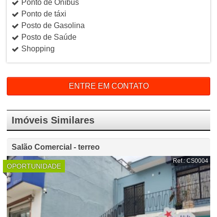
Ponto de Oníbus
Ponto de táxi
Posto de Gasolina
Posto de Saúde
Shopping
ENTRE EM CONTATO
Imóveis Similares
Salão Comercial - terreo
Ref.: CS0004
OPORTUNIDADE