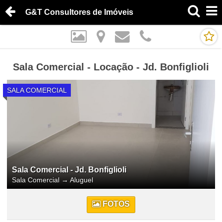
G&T Consultores de Imóveis
Sala Comercial - Locação - Jd. Bonfiglioli
SALA COMERCIAL
Sala Comercial - Jd. Bonfiglioli
Sala Comercial
→
Aluguel
FOTOS