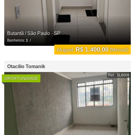
Butantã / São Paulo - SP
Banheiros:
1
/
R$ 1.400,00
Aluguel:
(Mensal)
Otacilio Tomanik
Ref.: SL8008
OPORTUNIDADE