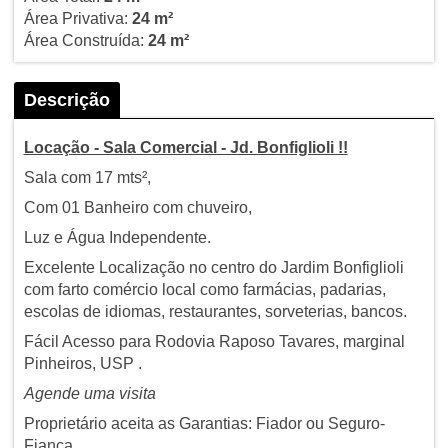
Área Privativa:
24 m²
Área Construída:
24 m²
Descrição
Locação - Sala Comercial - Jd. Bonfiglioli !!
Sala com 17 mts²,
Com 01 Banheiro com chuveiro,
Luz e Água Independente.
Excelente Localização no centro do Jardim Bonfiglioli
com farto comércio local como farmácias, padarias,
escolas de idiomas, restaurantes, sorveterias, bancos.
Fácil Acesso para Rodovia Raposo Tavares, marginal
Pinheiros, USP .
Agende uma visita
Proprietário aceita as Garantias: Fiador ou Seguro-
Fiança