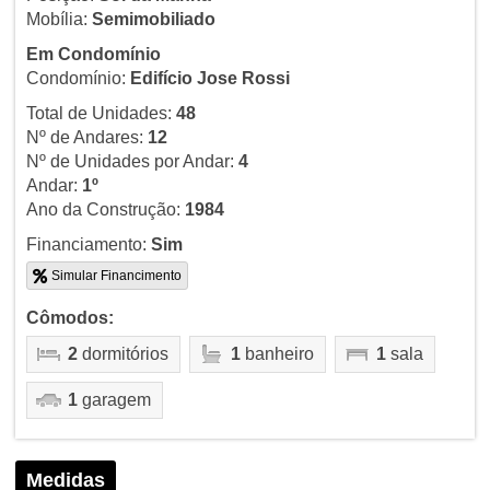
Mobília:
Semimobiliado
Em Condomínio
Condomínio:
Edifício Jose Rossi
Total de Unidades:
48
Nº de Andares:
12
Nº de Unidades por Andar:
4
Andar:
1º
Ano da Construção:
1984
Financiamento:
Sim
Simular Financimento
Cômodos:
2
dormitórios
1
banheiro
1
sala
1
garagem
Medidas