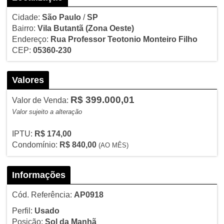
Cidade:
São Paulo
/
SP
Bairro:
Vila Butantã
(Zona Oeste)
Endereço:
Rua Professor Teotonio Monteiro Filho
CEP:
05360-230
Valores
R$ 399.000,01
Valor de Venda:
Valor sujeito a alteração
IPTU:
R$ 174,00
Condomínio:
R$ 840,00
(AO MÊS)
Informações
Cód. Referência:
AP0918
Perfil:
Usado
Posição:
Sol da Manhã