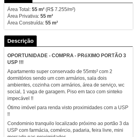
Área Total:
55 m²
(R$ 7.255/m²)
Área Privativa:
55 m²
Área Construída:
55 m²
Descrição
OPORTUNIDADE - COMPRA - PRóXIMO PORTÃO 3
USP !!!
Apartamento super conservado de 55mts² com 2
dormitórios sendo um com armários, sala dois
ambientes, cozinha com armários, área de serviço, wc
social, 1 vaga de garagem. Piso em taco com sinteko
impecável !!
Ótimo imóvel para renda visto proximidades com a USP
!!
Condominio tranquilo localizado próximo ao portão 3 da
USP com farmácia, comércio, padaria, feira livre, mini
mercado nas proximidades.