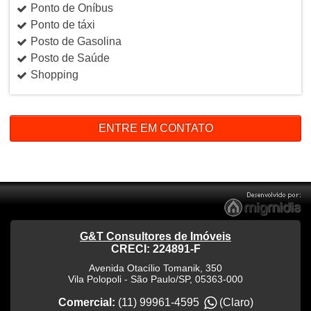
Ponto de Oníbus
Ponto de táxi
Posto de Gasolina
Posto de Saúde
Shopping
ENTRE EM CONTATO
G&T Consultores de Imóveis
CRECI: 224891-F
Avenida Otacílio Tomanik, 350
Vila Polopoli
-
São Paulo
/
SP
,
05363-000
Comercial:
(11) 99961-4595
(Claro)