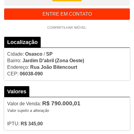
ENTRE EM CONTATO
COMPARTILHAR IMÓVEL:
Localização
Cidade:
Osasco
/
SP
Bairro:
Jardim D'abril
(Zona Oeste)
Endereço:
Rua João Bitencourt
CEP:
06038-090
Valores
R$ 790.000,01
Valor de Venda:
Valor sujeito a alteração
IPTU:
R$ 345,00