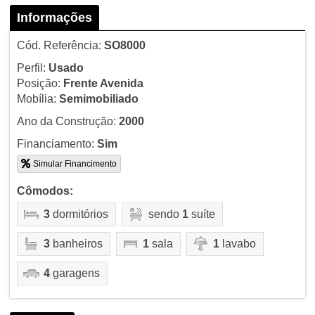
Informações
Cód. Referência:
SO8000
Perfil:
Usado
Posição:
Frente Avenida
Mobília:
Semimobiliado
Ano da Construção:
2000
Financiamento:
Sim
Simular Financimento
Cômodos:
3
dormitórios
sendo
1
suíte
3
banheiros
1
sala
1
lavabo
4
garagens