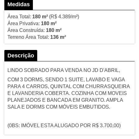
Medidas
Área Total:
180 m²
(R$ 4.389/m²)
Área Privativa:
180 m²
Área Construída:
180 m²
Terreno Área Total:
136 m²
Descrição
LINDO SOBRADO PARA VENDA NO JD D'ABRIL,
COM 3 DORMS, SENDO 1 SUITE, LAVABO E VAGA
PARA 4 CARROS, QUINTAL COM CHURRASQUEIRA
E LAVANDERIA COBERTA. COZINHA COM MOVEIS
PLANEJADOS E BANCADA EM GRANITO. AMPLA
SALA E DORMS COM MÓVEIS EMBUTIDOS.
(0BS: IMÓVEL ESTA ALUGADO POR R$ 3.700,00)