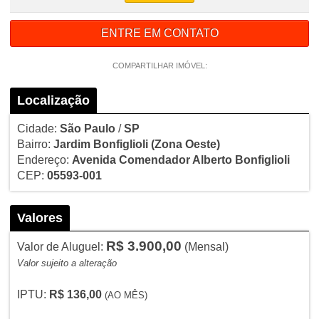
ENTRE EM CONTATO
COMPARTILHAR IMÓVEL:
Localização
Cidade:
São Paulo
/
SP
Bairro:
Jardim Bonfiglioli
(Zona Oeste)
Endereço:
Avenida Comendador Alberto Bonfiglioli
CEP:
05593-001
Valores
R$ 3.900,00
Valor de Aluguel:
(Mensal)
Valor sujeito a alteração
IPTU:
R$ 136,00
(AO MÊS)