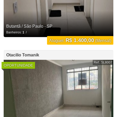
Butantã / São Paulo - SP
Banheiros:
1
/
R$ 1.400,00
Aluguel:
(Mensal)
Otacilio Tomanik
Ref.: SL8007
OPORTUNIDADE