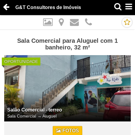
G&T Consultores de Imóveis
Sala Comercial para Aluguel com 1
banheiro, 32 m²
OPORTUNIDADE
Salão Comercial - terreo
Sala Comercial
→
Aluguel
FOTOS