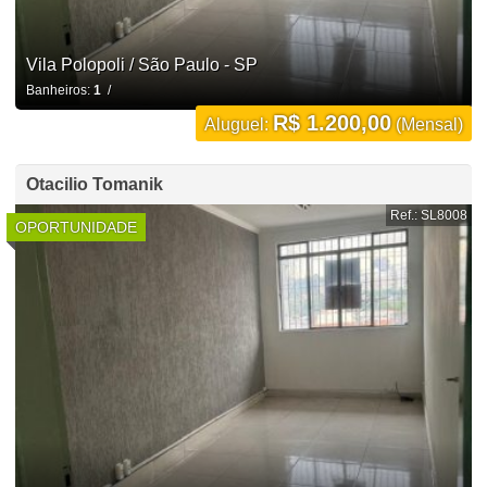
Vila Polopoli / São Paulo - SP
Banheiros:
1
/
R$ 1.200,00
Aluguel:
(Mensal)
Otacilio Tomanik
Ref.: SL8008
OPORTUNIDADE