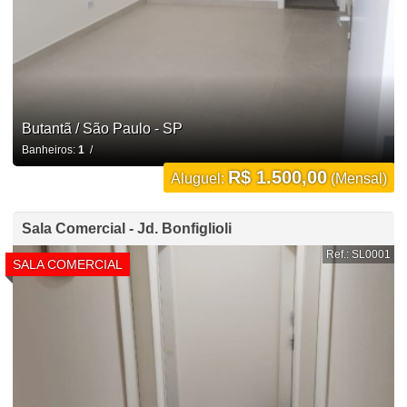
Butantã / São Paulo - SP
Banheiros:
1
/
R$ 1.500,00
Aluguel:
(Mensal)
Sala Comercial - Jd. Bonfiglioli
Ref.: SL0001
SALA COMERCIAL