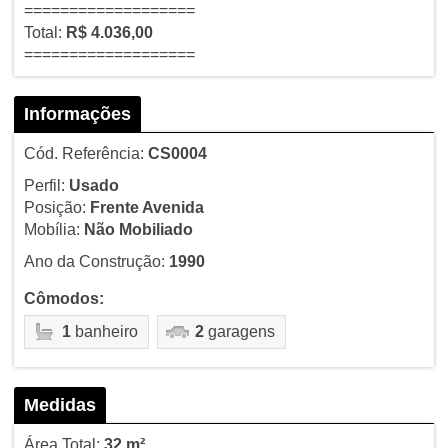
===================
Total:
R$ 4.036,00
===================
Informações
Cód. Referência:
CS0004
Perfil:
Usado
Posição:
Frente Avenida
Mobília:
Não Mobiliado
Ano da Construção:
1990
Cômodos:
1
banheiro
2
garagens
Medidas
Área Total:
32 m²